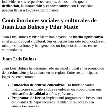
indeleble en sus respectivos campos, demostrando que la
dedicación
, la
innovación
y el
compromiso
con la sociedad
pueden llevar a logros extraordinarios.
Contribuciones sociales y culturales de
Juan Luis Bulnes y Pilar Matte
Juan Luis Bulnes y Pilar Matte han dejado una
huella significativa
en el ámbito social y cultural. Sus esfuerzos han sido reconocidos en
múltiples ocasiones y han generado un impacto duradero en sus
comunidades.
Juan Luis Bulnes
Juan Luis Bulnes ha desempeñado un papel crucial en la promoción
de la
educación
y la
cultura
en su región. Entre sus principales
logros se encuentran:
Fundación de centros educativos:
Ha fundado varias
instituciones educativas que se enfocan en proporcionar una
educación de calidad
a niños y jóvenes.
Programas de becas:
Implementó programas de becas para
estudiantes de bajos recursos, facilitando su acceso a la
educación superior.