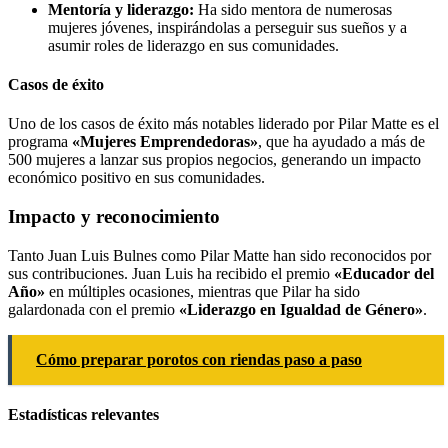
Mentoría y liderazgo:
Ha sido mentora de numerosas
mujeres jóvenes, inspirándolas a perseguir sus sueños y a
asumir roles de liderazgo en sus comunidades.
Casos de éxito
Uno de los casos de éxito más notables liderado por Pilar Matte es el
programa
«Mujeres Emprendedoras»
, que ha ayudado a más de
500 mujeres a lanzar sus propios negocios, generando un impacto
económico positivo en sus comunidades.
Impacto y reconocimiento
Tanto Juan Luis Bulnes como Pilar Matte han sido reconocidos por
sus contribuciones. Juan Luis ha recibido el premio
«Educador del
Año»
en múltiples ocasiones, mientras que Pilar ha sido
galardonada con el premio
«Liderazgo en Igualdad de Género»
.
Cómo preparar porotos con riendas paso a paso
Estadísticas relevantes