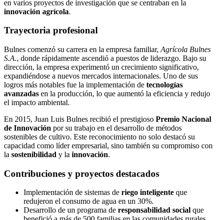
en varios proyectos de investigación que se centraban en la
innovación agrícola
.
Trayectoria profesional
Bulnes comenzó su carrera en la empresa familiar,
Agrícola Bulnes
S.A.
, donde rápidamente ascendió a puestos de liderazgo. Bajo su
dirección, la empresa experimentó un crecimiento significativo,
expandiéndose a nuevos mercados internacionales. Uno de sus
logros más notables fue la implementación de
tecnologías
avanzadas
en la producción, lo que aumentó la eficiencia y redujo
el impacto ambiental.
En 2015, Juan Luis Bulnes recibió el prestigioso
Premio Nacional
de Innovación
por su trabajo en el desarrollo de métodos
sostenibles de cultivo. Este reconocimiento no solo destacó su
capacidad como líder empresarial, sino también su compromiso con
la
sostenibilidad
y la
innovación
.
Contribuciones y proyectos destacados
Implementación de sistemas de
riego inteligente
que
redujeron el consumo de agua en un 30%.
Desarrollo de un programa de
responsabilidad social
que
benefició a más de 500 familias en las comunidades rurales