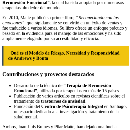
Reconexión Emocional”
, la cual ha sido adoptada por numerosos
terapeutas alrededor del mundo.
En 2010, Matte publicó su primer libro,
“Reconectando con tus
emociones”
, que rápidamente se convirtió en un éxito de ventas y
fue traducido a varios idiomas. Su libro ofrece un enfoque práctico y
basado en la evidencia para el manejo de las emociones y ha sido
ampliamente elogiado por su accesibilidad y eficacia.
Qué es el Modelo de Riesgo, Necesidad y Responsividad
de Andrews y Bonta
Contribuciones y proyectos destacados
Desarrollo de la técnica de
“Terapia de Reconexión
Emocional”
, utilizada por terapeutas en más de 15 países.
Publicación de varios artículos en revistas científicas sobre el
tratamiento de
trastornos de ansiedad
.
Fundación del
Centro de Psicoterapia Integral
en Santiago,
un espacio dedicado a la investigación y tratamiento de la
salud mental.
Ambos, Juan Luis Bulnes y Pilar Matte, han dejado una huella