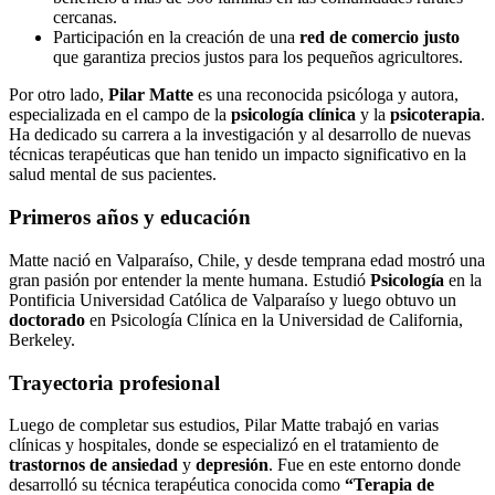
cercanas.
Participación en la creación de una
red de comercio justo
que garantiza precios justos para los pequeños agricultores.
Por otro lado,
Pilar Matte
es una reconocida psicóloga y autora,
especializada en el campo de la
psicología clínica
y la
psicoterapia
.
Ha dedicado su carrera a la investigación y al desarrollo de nuevas
técnicas terapéuticas que han tenido un impacto significativo en la
salud mental de sus pacientes.
Primeros años y educación
Matte nació en Valparaíso, Chile, y desde temprana edad mostró una
gran pasión por entender la mente humana. Estudió
Psicología
en la
Pontificia Universidad Católica de Valparaíso y luego obtuvo un
doctorado
en Psicología Clínica en la Universidad de California,
Berkeley.
Trayectoria profesional
Luego de completar sus estudios, Pilar Matte trabajó en varias
clínicas y hospitales, donde se especializó en el tratamiento de
trastornos de ansiedad
y
depresión
. Fue en este entorno donde
desarrolló su técnica terapéutica conocida como
“Terapia de