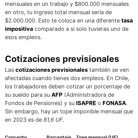
mensuales en un trabajo y $800.000 mensuales
en otro, tu ingreso total mensual sería de
$2.000.000. Esto te coloca en una diferente
tasa
impositiva
comparado a si solo tuvieras uno de
esos empleos.
Cotizaciones previsionales
Las
cotizaciones previsionales
también se ven
afectadas cuando tienes dos empleos. En Chile,
los trabajadores deben cotizar un porcentaje de
su sueldo para su
AFP
(Administradora de
Fondos de Pensiones) y su
ISAPRE
o
FONASA
.
Sin embargo, hay un tope imponible mensual que
en 2023 es de
81,6 UF
.
Concepto
Porcentaje
Tope mensual (UF)