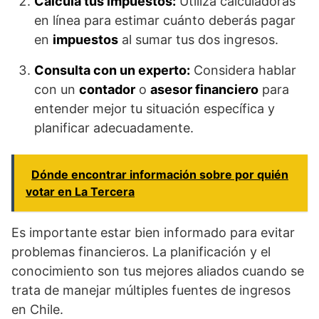
Calcula tus impuestos:
Utiliza calculadoras
en línea para estimar cuánto deberás pagar
en
impuestos
al sumar tus dos ingresos.
Consulta con un experto:
Considera hablar
con un
contador
o
asesor financiero
para
entender mejor tu situación específica y
planificar adecuadamente.
Dónde encontrar información sobre por quién
votar en La Tercera
Es importante estar bien informado para evitar
problemas financieros. La planificación y el
conocimiento son tus mejores aliados cuando se
trata de manejar múltiples fuentes de ingresos
en Chile.