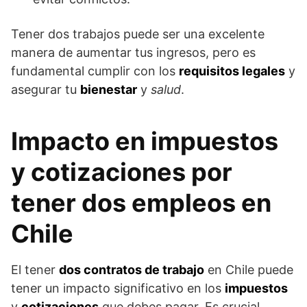
Tener dos trabajos puede ser una excelente
manera de aumentar tus ingresos, pero es
fundamental cumplir con los
requisitos legales
y
asegurar tu
bienestar
y
salud
.
Impacto en impuestos
y cotizaciones por
tener dos empleos en
Chile
El tener
dos contratos de trabajo
en Chile puede
tener un impacto significativo en los
impuestos
y
cotizaciones
que debes pagar. Es crucial