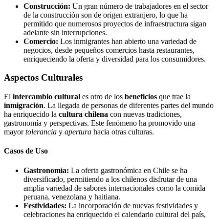
Construcción:
Un gran número de trabajadores en el sector
de la construcción son de origen extranjero, lo que ha
permitido que numerosos proyectos de infraestructura sigan
adelante sin interrupciones.
Comercio:
Los inmigrantes han abierto una variedad de
negocios, desde pequeños comercios hasta restaurantes,
enriqueciendo la oferta y diversidad para los consumidores.
Aspectos Culturales
El
intercambio cultural
es otro de los
beneficios
que trae la
inmigración
. La llegada de personas de diferentes partes del mundo
ha enriquecido la
cultura chilena
con nuevas tradiciones,
gastronomía y perspectivas. Este fenómeno ha promovido una
mayor
tolerancia
y
apertura
hacia otras culturas.
Casos de Uso
Gastronomía:
La oferta gastronómica en Chile se ha
diversificado, permitiendo a los chilenos disfrutar de una
amplia variedad de sabores internacionales como la comida
peruana, venezolana y haitiana.
Festividades:
La incorporación de nuevas festividades y
celebraciones ha enriquecido el calendario cultural del país,