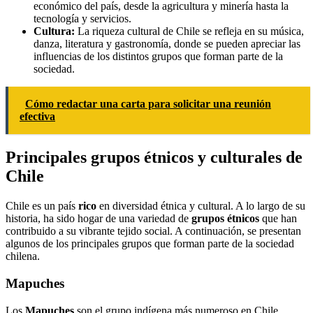
económico del país, desde la agricultura y minería hasta la
tecnología y servicios.
Cultura:
La riqueza cultural de Chile se refleja en su música,
danza, literatura y gastronomía, donde se pueden apreciar las
influencias de los distintos grupos que forman parte de la
sociedad.
Cómo redactar una carta para solicitar una reunión
efectiva
Principales grupos étnicos y culturales de
Chile
Chile es un país
rico
en diversidad étnica y cultural. A lo largo de su
historia, ha sido hogar de una variedad de
grupos étnicos
que han
contribuido a su vibrante tejido social. A continuación, se presentan
algunos de los principales grupos que forman parte de la sociedad
chilena.
Mapuches
Los
Mapuches
son el grupo indígena más numeroso en Chile.