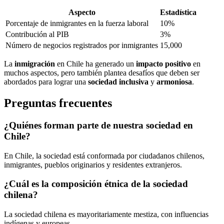
Aspecto
Estadística
Porcentaje de inmigrantes en la fuerza laboral
10%
Contribución al PIB
3%
Número de negocios registrados por inmigrantes
15,000
La
inmigración
en Chile ha generado un
impacto positivo
en
muchos aspectos, pero también plantea desafíos que deben ser
abordados para lograr una
sociedad inclusiva
y
armoniosa
.
Preguntas frecuentes
¿Quiénes forman parte de nuestra sociedad en
Chile?
En Chile, la sociedad está conformada por ciudadanos chilenos,
inmigrantes, pueblos originarios y residentes extranjeros.
¿Cuál es la composición étnica de la sociedad
chilena?
La sociedad chilena es mayoritariamente mestiza, con influencias
indígenas y europeas.