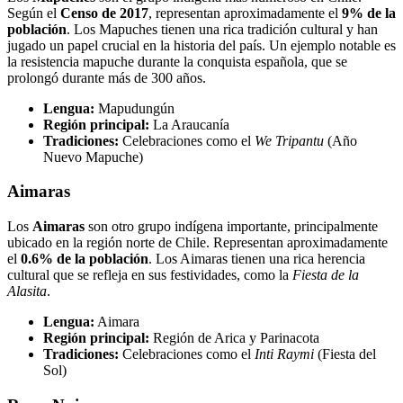
Según el
Censo de 2017
, representan aproximadamente el
9% de la
población
. Los Mapuches tienen una rica tradición cultural y han
jugado un papel crucial en la historia del país. Un ejemplo notable es
la resistencia mapuche durante la conquista española, que se
prolongó durante más de 300 años.
Lengua:
Mapudungún
Región principal:
La Araucanía
Tradiciones:
Celebraciones como el
We Tripantu
(Año
Nuevo Mapuche)
Aimaras
Los
Aimaras
son otro grupo indígena importante, principalmente
ubicado en la región norte de Chile. Representan aproximadamente
el
0.6% de la población
. Los Aimaras tienen una rica herencia
cultural que se refleja en sus festividades, como la
Fiesta de la
Alasita
.
Lengua:
Aimara
Región principal:
Región de Arica y Parinacota
Tradiciones:
Celebraciones como el
Inti Raymi
(Fiesta del
Sol)