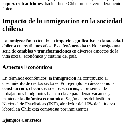
riqueza
y
tradiciones
, haciendo de Chile un país verdaderamente
único.
Impacto de la inmigración en la sociedad
chilena
La
inmigración
ha tenido un
impacto significativo
en la
sociedad
chilena
en los últimos años. Este fenómeno ha traído consigo una
serie de
cambios
y
transformaciones
en diversos aspectos de la
vida social, económica y cultural del país.
Aspectos Económicos
En términos económicos, la
inmigración
ha contribuido al
crecimiento
de ciertos sectores. Por ejemplo, en áreas como la
construcción
, el
comercio
y los
servicios
, la presencia de
trabajadores inmigrantes ha sido clave para llenar vacantes y
mantener la
dinámica económica
. Según datos del Instituto
Nacional de Estadísticas (INE), alrededor del 10% de la fuerza
laboral en Chile está compuesta por inmigrantes.
Ejemplos Concretos