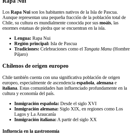
Rapa Nui
Los
Rapa Nui
son los habitantes nativos de la Isla de Pascua.
Aunque representan una pequeña fracción de la población total de
Chile, su cultura es mundialmente conocida por sus
moáis
, las
enormes estatuas de piedra que se encuentran en la isla.
Lengua:
Rapa Nui
Región principal:
Isla de Pascua
Tradiciones:
Celebraciones como el
Tangata Manu
(Hombre
Pájaro)
Chilenos de origen europeo
Chile también cuenta con una significativa población de origen
europeo, especialmente de ascendencia
española
,
alemana
e
italiana
. Estas comunidades han influenciado profundamente en la
cultura y economía del país.
Inmigración española:
Desde el siglo XVI
Inmigración alemana:
Siglo XIX, en regiones como Los
Lagos y La Araucanía
Inmigración italiana:
A partir del siglo XX
Influencia en la gastronomía