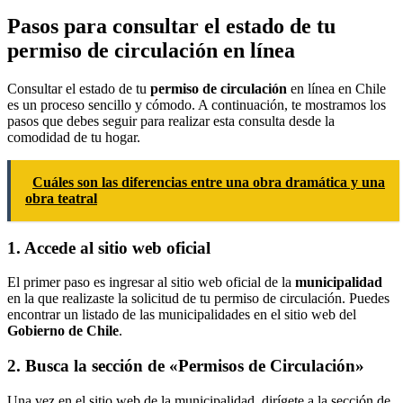
Pasos para consultar el estado de tu
permiso de circulación en línea
Consultar el estado de tu
permiso de circulación
en línea en Chile
es un proceso sencillo y cómodo. A continuación, te mostramos los
pasos que debes seguir para realizar esta consulta desde la
comodidad de tu hogar.
Cuáles son las diferencias entre una obra dramática y una
obra teatral
1. Accede al sitio web oficial
El primer paso es ingresar al sitio web oficial de la
municipalidad
en la que realizaste la solicitud de tu permiso de circulación. Puedes
encontrar un listado de las municipalidades en el sitio web del
Gobierno de Chile
.
2. Busca la sección de «Permisos de Circulación»
Una vez en el sitio web de la municipalidad, dirígete a la sección de