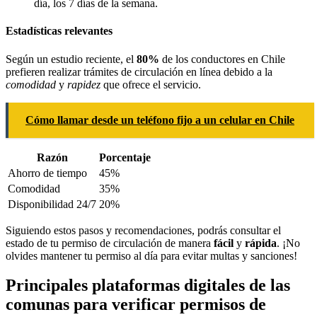
día, los 7 días de la semana.
Estadísticas relevantes
Según un estudio reciente, el
80%
de los conductores en Chile
prefieren realizar trámites de circulación en línea debido a la
comodidad
y
rapidez
que ofrece el servicio.
Cómo llamar desde un teléfono fijo a un celular en Chile
Razón
Porcentaje
Ahorro de tiempo
45%
Comodidad
35%
Disponibilidad 24/7
20%
Siguiendo estos pasos y recomendaciones, podrás consultar el
estado de tu permiso de circulación de manera
fácil
y
rápida
. ¡No
olvides mantener tu permiso al día para evitar multas y sanciones!
Principales plataformas digitales de las
comunas para verificar permisos de