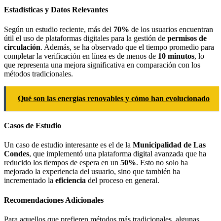
Estadísticas y Datos Relevantes
Según un estudio reciente, más del
70%
de los usuarios encuentran
útil el uso de plataformas digitales para la gestión de
permisos de
circulación
. Además, se ha observado que el tiempo promedio para
completar la verificación en línea es de menos de
10 minutos
, lo
que representa una mejora significativa en comparación con los
métodos tradicionales.
Qué son las energías renovables y cómo han evolucionado
Casos de Estudio
Un caso de estudio interesante es el de la
Municipalidad de Las
Condes
, que implementó una plataforma digital avanzada que ha
reducido los tiempos de espera en un
50%
. Esto no solo ha
mejorado la experiencia del usuario, sino que también ha
incrementado la
eficiencia
del proceso en general.
Recomendaciones Adicionales
Para aquellos que prefieren métodos más tradicionales, algunas