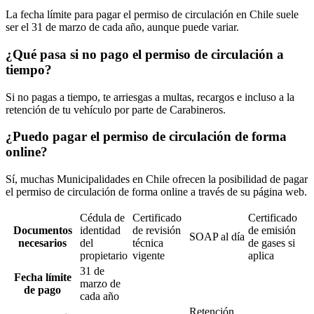
La fecha límite para pagar el permiso de circulación en Chile suele
ser el 31 de marzo de cada año, aunque puede variar.
¿Qué pasa si no pago el permiso de circulación a
tiempo?
Si no pagas a tiempo, te arriesgas a multas, recargos e incluso a la
retención de tu vehículo por parte de Carabineros.
¿Puedo pagar el permiso de circulación de forma
online?
Sí, muchas Municipalidades en Chile ofrecen la posibilidad de pagar
el permiso de circulación de forma online a través de su página web.
Cédula de
Certificado
Certificado
Documentos
identidad
de revisión
de emisión
SOAP al día
necesarios
del
técnica
de gases si
propietario
vigente
aplica
31 de
Fecha límite
marzo de
de pago
cada año
Retención