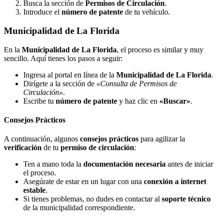
Busca la sección de
Permisos de Circulación
.
Introduce el
número de patente
de tu vehículo.
Municipalidad de La Florida
En la
Municipalidad de La Florida
, el proceso es similar y muy
sencillo. Aquí tienes los pasos a seguir:
Ingresa al portal en línea de la
Municipalidad de La Florida
.
Dirígete a la sección de
«Consulta de Permisos de
Circulación»
.
Escribe tu
número de patente
y haz clic en
«Buscar»
.
Consejos Prácticos
A continuación, algunos
consejos prácticos
para agilizar la
verificación
de tu
permiso de circulación
:
Ten a mano toda la
documentación necesaria
antes de iniciar
el proceso.
Asegúrate de estar en un lugar con una
conexión a internet
estable
.
Si tienes problemas, no dudes en contactar al
soporte técnico
de la municipalidad correspondiente.