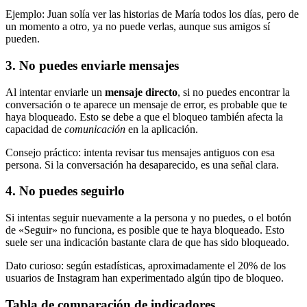
Ejemplo: Juan solía ver las historias de María todos los días, pero de
un momento a otro, ya no puede verlas, aunque sus amigos sí
pueden.
3. No puedes enviarle mensajes
Al intentar enviarle un
mensaje directo
, si no puedes encontrar la
conversación o te aparece un mensaje de error, es probable que te
haya bloqueado. Esto se debe a que el bloqueo también afecta la
capacidad de
comunicación
en la aplicación.
Consejo práctico: intenta revisar tus mensajes antiguos con esa
persona. Si la conversación ha desaparecido, es una señal clara.
4. No puedes seguirlo
Si intentas seguir nuevamente a la persona y no puedes, o el botón
de «Seguir» no funciona, es posible que te haya bloqueado. Esto
suele ser una indicación bastante clara de que has sido bloqueado.
Dato curioso: según estadísticas, aproximadamente el 20% de los
usuarios de Instagram han experimentado algún tipo de bloqueo.
Tabla de comparación de indicadores