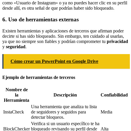
como «Usuario de Instagram» o ya no puedes hacer clic en su perfil
desde allí, es otra señal de que podrías haber sido bloqueado.
6. Uso de herramientas externas
Existen herramientas y aplicaciones de terceros que afirman poder
decirte si has sido bloqueado. Sin embargo, ten cuidado al usarlas,
ya que no siempre son fiables y podrían comprometer tu
privacidad
y
seguridad
.
Cómo crear un PowerPoint en Google Drive
Ejemplo de herramientas de terceros
Nombre de
la
Descripción
Confiabilidad
Herramienta
Una herramienta que analiza tu lista
InstaCheck
de seguidores y seguidos para
Media
detectar bloqueos.
Verifica si un usuario específico te ha
BlockChecker
bloqueado revisando su perfil desde
Alta