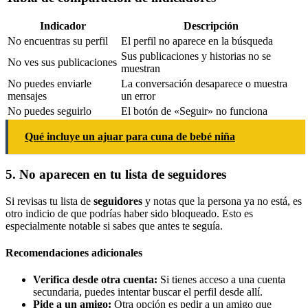
Indicador
Descripción
No encuentras su perfil
El perfil no aparece en la búsqueda
Sus publicaciones y historias no se
No ves sus publicaciones
muestran
No puedes enviarle
La conversación desaparece o muestra
mensajes
un error
No puedes seguirlo
El botón de «Seguir» no funciona
Qué incluye un ajuar para cuna de bebé niña
5. No aparecen en tu lista de seguidores
Si revisas tu lista de
seguidores
y notas que la persona ya no está, es
otro indicio de que podrías haber sido bloqueado. Esto es
especialmente notable si sabes que antes te seguía.
Recomendaciones adicionales
Verifica desde otra cuenta:
Si tienes acceso a una cuenta
secundaria, puedes intentar buscar el perfil desde allí.
Pide a un amigo:
Otra opción es pedir a un amigo que