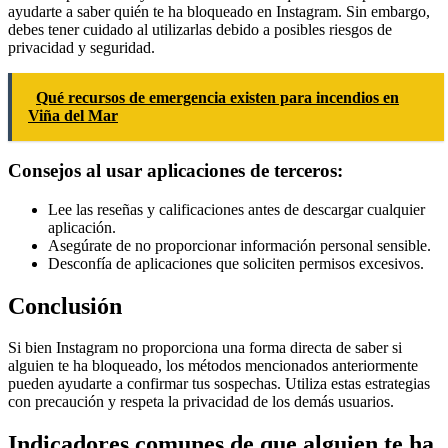
ayudarte a saber quién te ha bloqueado en Instagram. Sin embargo,
debes tener cuidado al utilizarlas debido a posibles riesgos de
privacidad y seguridad.
Qué recursos de emergencia existen para incendios en
Viña del Mar
Consejos al usar aplicaciones de terceros:
Lee las reseñas y calificaciones antes de descargar cualquier
aplicación.
Asegúrate de no proporcionar información personal sensible.
Desconfía de aplicaciones que soliciten permisos excesivos.
Conclusión
Si bien Instagram no proporciona una forma directa de saber si
alguien te ha bloqueado, los métodos mencionados anteriormente
pueden ayudarte a confirmar tus sospechas. Utiliza estas estrategias
con precaución y respeta la privacidad de los demás usuarios.
Indicadores comunes de que alguien te ha