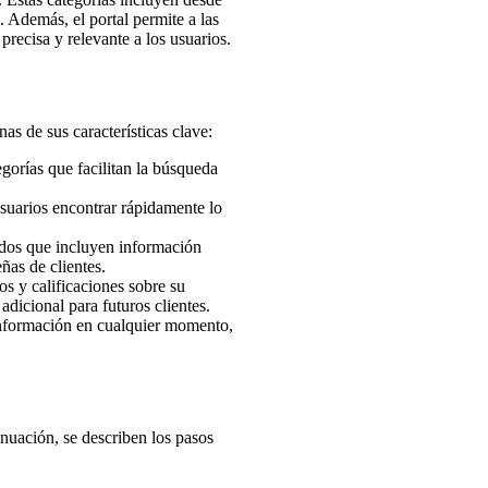
. Además, el portal permite a las
precisa y relevante a los usuarios.
nas de sus características clave:
gorías que facilitan la búsqueda
suarios encontrar rápidamente lo
ados que incluyen información
ñas de clientes.
s y calificaciones sobre su
dicional para futuros clientes.
nformación en cualquier momento,
inuación, se describen los pasos