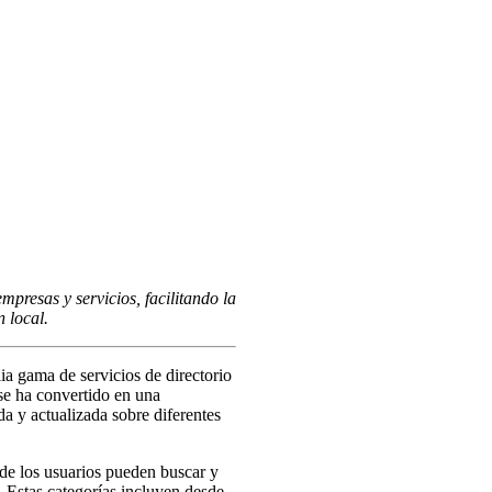
empresas y servicios, facilitando la
 local.
ia gama de servicios de directorio
se ha convertido en una
a y actualizada sobre diferentes
nde los usuarios pueden buscar y
. Estas categorías incluyen desde