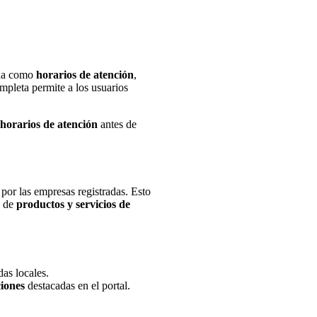
ada como
horarios de atención
,
mpleta permite a los usuarios
horarios de atención
antes de
 por las empresas registradas. Esto
n de
productos y servicios de
das locales.
iones
destacadas en el portal.