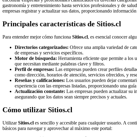
gastronomía y entretenimiento hasta servicios profesionales y de salud
empresas registrar y actualizar sus datos, proporcionando información 
Principales características de Sitios.cl
Para entender mejor cómo funciona
Sitios.cl
, es esencial conocer algu
Directorios categorizados:
Ofrece una amplia variedad de cate
de empresas y servicios específicos.
Motor de búsqueda:
Herramienta eficiente que permite a los u
que necesitan mediante palabras clave y filtros.
Perfil de empresas:
Las empresas pueden crear perfiles detall
como dirección, horarios de atención, servicios ofrecidos, y rese
Reseñas y calificaciones:
Los usuarios pueden dejar comentario
experiencia con las empresas listadas, proporcionando una guía a
Actualización constante:
Las empresas pueden actualizar su i
asegurando que los datos sean siempre precisos y actuales.
Cómo utilizar Sitios.cl
Utilizar
Sitios.cl
es sencillo y accesible para cualquier usuario. A cont
básicos para navegar y aprovechar al máximo este portal: