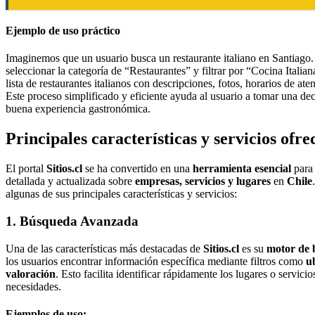
Ejemplo de uso práctico
Imaginemos que un usuario busca un restaurante italiano en Santiago.
seleccionar la categoría de “Restaurantes” y filtrar por “Cocina Italia
lista de restaurantes italianos con descripciones, fotos, horarios de ate
Este proceso simplificado y eficiente ayuda al usuario a tomar una dec
buena experiencia gastronómica.
Principales características y servicios ofrec
El portal
Sitios.cl
se ha convertido en una
herramienta esencial
para
detallada y actualizada sobre
empresas, servicios y lugares
en
Chile
algunas de sus principales características y servicios:
1. Búsqueda Avanzada
Una de las características más destacadas de
Sitios.cl
es su
motor de
los usuarios encontrar información específica mediante filtros como
u
valoración
. Esto facilita identificar rápidamente los lugares o servic
necesidades.
Ejemplos de uso: