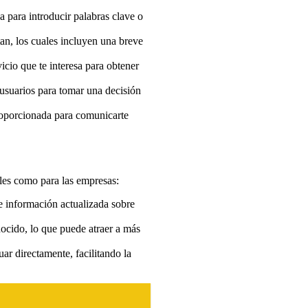
 para introducir palabras clave o
an, los cuales incluyen una breve
vicio que te interesa para obtener
usuarios para tomar una decisión
roporcionada para comunicarte
ales como para las empresas:
e información actualizada sobre
ocido, lo que puede atraer a más
ar directamente, facilitando la