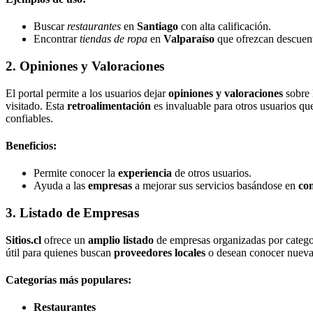
Buscar
restaurantes
en
Santiago
con alta calificación.
Encontrar
tiendas de ropa
en
Valparaíso
que ofrezcan descuen
2. Opiniones y Valoraciones
El portal permite a los usuarios dejar
opiniones y valoraciones
sobre 
visitado. Esta
retroalimentación
es invaluable para otros usuarios q
confiables.
Beneficios:
Permite conocer la
experiencia
de otros usuarios.
Ayuda a las
empresas
a mejorar sus servicios basándose en
com
3. Listado de Empresas
Sitios.cl
ofrece un
amplio listado
de empresas organizadas por categor
útil para quienes buscan
proveedores locales
o desean conocer nuevas
Categorías más populares:
Restaurantes