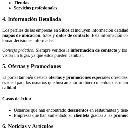
Tiendas
Servicios profesionales
4. Información Detallada
Los perfiles de las empresas en
Sitios.cl
incluyen información detall
mapas de ubicación
, fotos y
datos de contacto
. Esta información co
tomar decisiones informadas.
Consejo práctico:
Siempre verifica la
información de contacto
y los
visitar un lugar, ya que estos pueden cambiar.
5. Ofertas y Promociones
El portal también destaca
ofertas y promociones
especiales ofrecidas
es ideal para los usuarios que buscan ahorrar dinero mientras disfruta
calidad
.
Casos de éxito:
Usuarios que han encontrado
descuentos
en restaurantes y tien
Empresas que han aumentado su
clientela
gracias a las
promoc
6. Noticias y Artículos