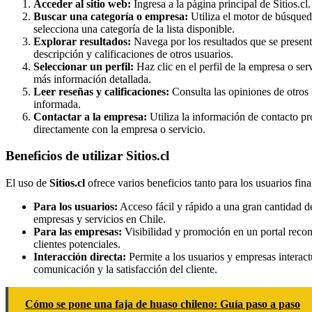
Acceder al sitio web:
Ingresa a la página principal de Sitios.cl.
Buscar una categoría o empresa:
Utiliza el motor de búsqueda
selecciona una categoría de la lista disponible.
Explorar resultados:
Navega por los resultados que se present
descripción y calificaciones de otros usuarios.
Seleccionar un perfil:
Haz clic en el perfil de la empresa o ser
más información detallada.
Leer reseñas y calificaciones:
Consulta las opiniones de otros 
informada.
Contactar a la empresa:
Utiliza la información de contacto p
directamente con la empresa o servicio.
Beneficios de utilizar Sitios.cl
El uso de
Sitios.cl
ofrece varios beneficios tanto para los usuarios fin
Para los usuarios:
Acceso fácil y rápido a una gran cantidad d
empresas y servicios en Chile.
Para las empresas:
Visibilidad y promoción en un portal recon
clientes potenciales.
Interacción directa:
Permite a los usuarios y empresas interactu
comunicación y la satisfacción del cliente.
Cómo se pone una faja de huaso chileno: Guía paso a paso