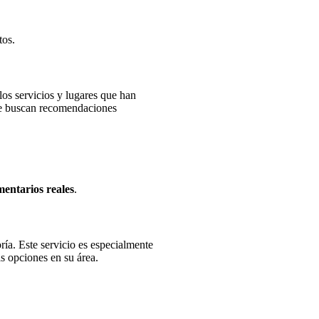
tos.
los servicios y lugares que han
ue buscan recomendaciones
entarios reales
.
ía. Este servicio es especialmente
 opciones en su área.