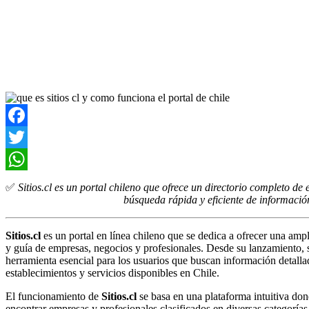
Facebook
Twitter
WhatsApp
✅
Sitios.cl es un portal chileno que ofrece un directorio completo de 
búsqueda rápida y eficiente de información
Sitios.cl
es un portal en línea chileno que se dedica a ofrecer una ampl
y guía de empresas, negocios y profesionales. Desde su lanzamiento, 
herramienta esencial para los usuarios que buscan información detallad
establecimientos y servicios disponibles en Chile.
El funcionamiento de
Sitios.cl
se basa en una plataforma intuitiva do
encontrar empresas y profesionales clasificados en diversas categorías