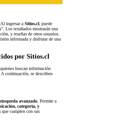
 Al ingresar a
Sitios.cl
, puede
na”. Los resultados mostrarán una
nción, y reseñas de otros usuarios.
isión informada y disfrutar de una
idos por Sitios.cl
 quienes buscan información
. A continuación, se describen
 búsqueda avanzado
. Permite a
bicación, categoría, y
ios que cumplen con sus