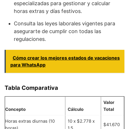
especializadas para gestionar y calcular
horas extras y días festivos.
Consulta las leyes laborales vigentes para
asegurarte de cumplir con todas las
regulaciones.
Cómo crear los mejores estados de vacaciones
para WhatsApp
Tabla Comparativa
Valor
Concepto
Cálculo
Total
Horas extras diurnas (10
10 x $2.778 x
$41.670
horas)
1.5