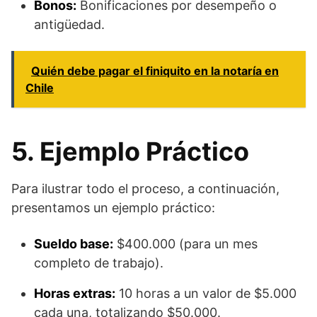
Bonos:
Bonificaciones por desempeño o
antigüedad.
Quién debe pagar el finiquito en la notaría en
Chile
5. Ejemplo Práctico
Para ilustrar todo el proceso, a continuación,
presentamos un ejemplo práctico:
Sueldo base:
$400.000 (para un mes
completo de trabajo).
Horas extras:
10 horas a un valor de $5.000
cada una, totalizando $50.000.