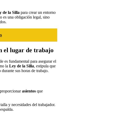
 de la Silla
para crear un entorno
o es una obligación legal, sino
dos.
es
n el lugar de trabajo
ile es fundamental para asegurar el
omo la
Ley de la Silla
, estipula que
 durante sus horas de trabajo.
e proporcionar
asientos
que
talla y necesidades del trabajador.
 espalda.