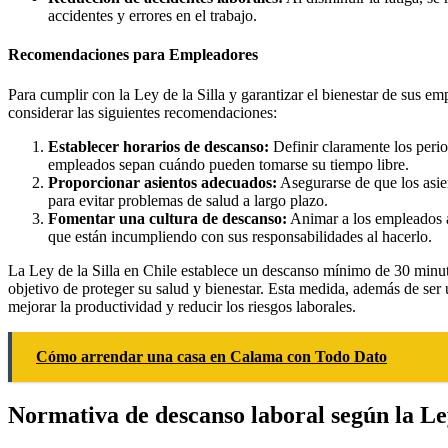
accidentes y errores en el trabajo.
Recomendaciones para Empleadores
Para cumplir con la Ley de la Silla y garantizar el bienestar de sus 
considerar las siguientes recomendaciones:
Establecer horarios de descanso:
Definir claramente los peri
empleados sepan cuándo pueden tomarse su tiempo libre.
Proporcionar asientos adecuados:
Asegurarse de que los asi
para evitar problemas de salud a largo plazo.
Fomentar una cultura de descanso:
Animar a los empleados a
que están incumpliendo con sus responsabilidades al hacerlo.
La Ley de la Silla en Chile establece un descanso mínimo de 30 minuto
objetivo de proteger su salud y bienestar. Esta medida, además de ser 
mejorar la productividad y reducir los riesgos laborales.
Cómo arrendar una casa en Calama con Todo Dato
Normativa de descanso laboral según la Ley