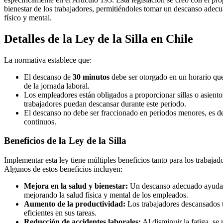
bienestar de los trabajadores, permitiéndoles tomar un descanso adecu
físico y mental.
Detalles de la Ley de la Silla en Chile
La normativa establece que:
El descanso de
30 minutos
debe ser otorgado en un horario que
de la jornada laboral.
Los empleadores están obligados a proporcionar sillas o asient
trabajadores puedan descansar durante este periodo.
El descanso no debe ser fraccionado en periodos menores, es de
continuos.
Beneficios de la Ley de la Silla
Implementar esta ley tiene múltiples beneficios tanto para los trabaja
Algunos de estos beneficios incluyen:
Mejora en la salud y bienestar:
Un descanso adecuado ayuda a r
mejorando la salud física y mental de los empleados.
Aumento de la productividad:
Los trabajadores descansados t
eficientes en sus tareas.
Reducción de accidentes laborales:
Al disminuir la fatiga, se