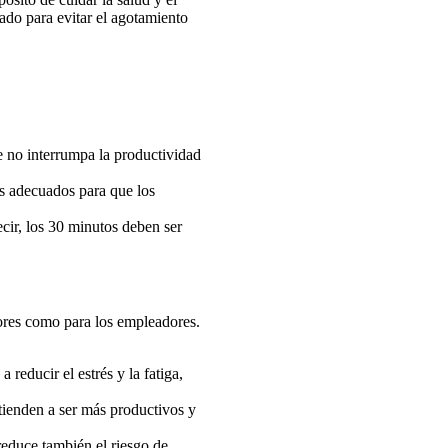
ado para evitar el agotamiento
 no interrumpa la productividad
os adecuados para que los
cir, los 30 minutos deben ser
dores como para los empleadores.
educir el estrés y la fatiga,
ienden a ser más productivos y
 reduce también el riesgo de