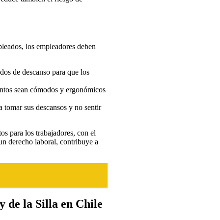
empleados, los empleadores deben
odos de descanso para que los
entos sean cómodos y ergonómicos
 tomar sus descansos y no sentir
s para los trabajadores, con el
un derecho laboral, contribuye a
 de la Silla en Chile