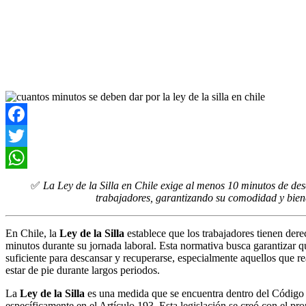
Facebook
Twitter
WhatsApp
✅
La Ley de la Silla en Chile exige al menos 10 minutos de de
trabajadores, garantizando su comodidad y biene
En Chile, la
Ley de la Silla
establece que los trabajadores tienen de
minutos durante su jornada laboral. Esta normativa busca garantizar 
suficiente para descansar y recuperarse, especialmente aquellos que re
estar de pie durante largos periodos.
La
Ley de la Silla
es una medida que se encuentra dentro del Código 
específicamente en el Artículo 193. Esta legislación se creó con el prop