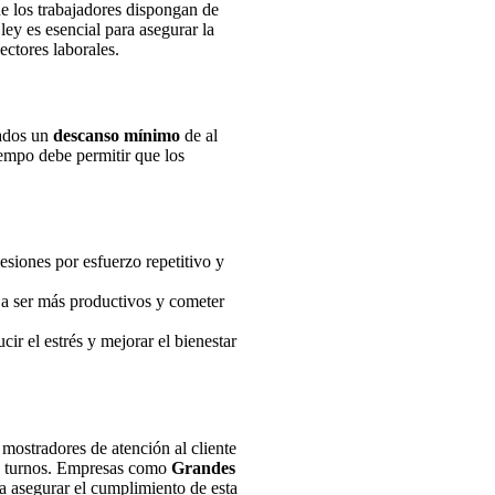
ue los trabajadores dispongan de
ey es esencial para asegurar la
ectores laborales.
eados un
descanso mínimo
de al
iempo debe permitir que los
esiones por esfuerzo repetitivo y
a ser más productivos y cometer
r el estrés y mejorar el bienestar
 mostradores de atención al cliente
sus turnos. Empresas como
Grandes
a asegurar el cumplimiento de esta