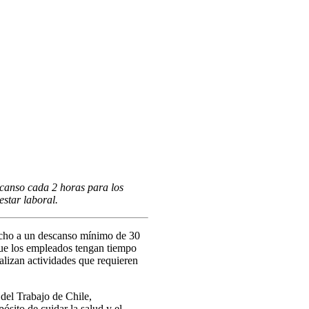
scanso cada 2 horas para los
star laboral.
recho a un descanso mínimo de 30
que los empleados tengan tiempo
alizan actividades que requieren
del Trabajo de Chile,
ósito de cuidar la salud y el