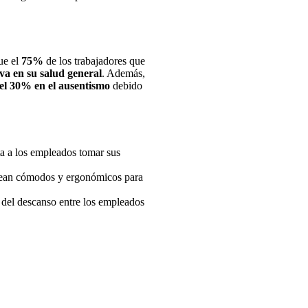
ue el
75%
de los trabajadores que
iva en su salud general
. Además,
el 30% en el ausentismo
debido
a a los empleados tomar sus
sean cómodos y ergonómicos para
del descanso entre los empleados