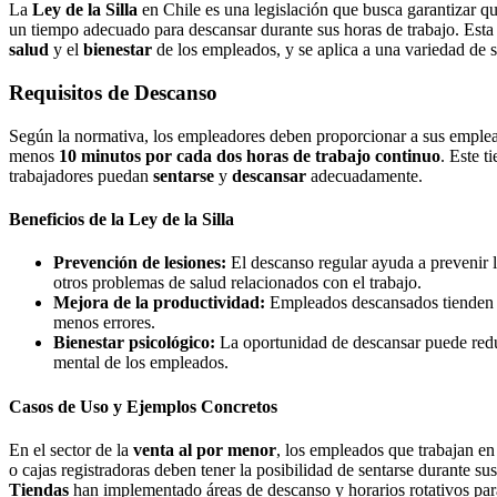
La
Ley de la Silla
en Chile es una legislación que busca garantizar q
un tiempo adecuado para descansar durante sus horas de trabajo. Esta l
salud
y el
bienestar
de los empleados, y se aplica a una variedad de s
Requisitos de Descanso
Según la normativa, los empleadores deben proporcionar a sus empl
menos
10 minutos por cada dos horas de trabajo continuo
. Este t
trabajadores puedan
sentarse
y
descansar
adecuadamente.
Beneficios de la Ley de la Silla
Prevención de lesiones:
El descanso regular ayuda a prevenir l
otros problemas de salud relacionados con el trabajo.
Mejora de la productividad:
Empleados descansados tienden 
menos errores.
Bienestar psicológico:
La oportunidad de descansar puede reduci
mental de los empleados.
Casos de Uso y Ejemplos Concretos
En el sector de la
venta al por menor
, los empleados que trabajan en
o cajas registradoras deben tener la posibilidad de sentarse durante 
Tiendas
han implementado áreas de descanso y horarios rotativos par