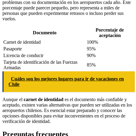
problemas con su documentación en los aeropuertos cada año. Este
porcentaje puede parecer pequeño, pero representa a miles de
personas que pueden experimentar retrasos o incluso perder sus
vuelos.
Porcentaje de
Documento
aceptación
Carnet de identidad
100%
Pasaporte
95%
Licencia de conducir
90%
Tarjeta de identificación de las Fuerzas
85%
Armadas
Cuáles son los mejores lugares para ir de vacaciones en
Chile
Aunque el
carnet de identidad
es el documento más confiable y
aceptado, existen varias alternativas que pueden ser utilizadas en los
aeropuertos chilenos. Es esencial estar preparado y conocer las
opciones disponibles para evitar inconvenientes en el proceso de
verificación de identidad.
Preguntas frecuentes