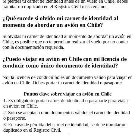
Si pierdes tu carnet de identidad antes de un vuelo en Chile, debes
tramitar un duplicado en el Registro Civil más cercano.
¿Qué sucede si olvido mi carnet de identidad al
momento de abordar un avión en Chile?
Si olvidas tu carnet de identidad al momento de abordar un avión en
Chile, es posible que no te permitan realizar el vuelo por no contar
con la documentación requerida.
¿Puedo viajar en avión en Chile con mi licencia de
conducir como único documento de identidad?
No, la licencia de conducir no es un documento válido para viajar en
avión en Chile. Debes portar tu carnet de identidad o pasaporte.
Puntos clave sobre viajar en avión en Chile
1. Es obligatorio portar carnet de identidad o pasaporte para viajar
en avión en Chile.
2. Solo se aceptan como documentos válidos el carnet de identidad
o pasaporte.
3. En caso de pérdida del carnet de identidad, se debe tramitar un
duplicado en el Registro Civil.