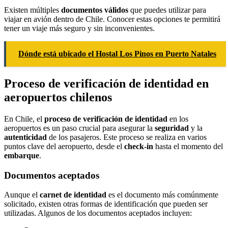
Existen múltiples
documentos válidos
que puedes utilizar para
viajar en avión dentro de Chile. Conocer estas opciones te permitirá
tener un viaje más seguro y sin inconvenientes.
Dónde está ubicado el Hostal Los Pinos en Puerto Natales
Proceso de verificación de identidad en
aeropuertos chilenos
En Chile, el
proceso de verificación de identidad
en los
aeropuertos es un paso crucial para asegurar la
seguridad
y la
autenticidad
de los pasajeros. Este proceso se realiza en varios
puntos clave del aeropuerto, desde el
check-in
hasta el momento del
embarque
.
Documentos aceptados
Aunque el
carnet de identidad
es el documento más comúnmente
solicitado, existen otras formas de identificación que pueden ser
utilizadas. Algunos de los documentos aceptados incluyen: