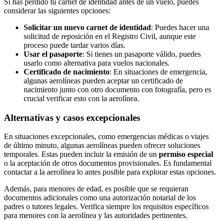
Si has perdido tu carnet de identidad antes de un vuelo, puedes
considerar las siguientes opciones:
Solicitar un nuevo carnet de identidad
: Puedes hacer una
solicitud de reposición en el Registro Civil, aunque este
proceso puede tardar varios días.
Usar el pasaporte
: Si tienes un pasaporte válido, puedes
usarlo como alternativa para vuelos nacionales.
Certificado de nacimiento
: En situaciones de emergencia,
algunas aerolíneas pueden aceptar un certificado de
nacimiento junto con otro documento con fotografía, pero es
crucial verificar esto con la aerolínea.
Alternativas y casos excepcionales
En situaciones excepcionales, como emergencias médicas o viajes
de último minuto, algunas aerolíneas pueden ofrecer soluciones
temporales. Estas pueden incluir la emisión de un
permiso especial
o la aceptación de otros documentos provisionales. Es fundamental
contactar a la aerolínea lo antes posible para explorar estas opciones.
Además, para menores de edad, es posible que se requieran
documentos adicionales como una autorización notarial de los
padres o tutores legales. Verifica siempre los requisitos específicos
para menores con la aerolínea y las autoridades pertinentes.