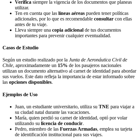
Verifica
siempre la vigencia de los documentos que planeas
utilizar.
Ten en cuenta que las
líneas aéreas
pueden tener políticas
adicionales, por lo que es recomendable
consultar
con ellas
antes de tu viaje.
Lleva siempre una
copia adicional
de tus documentos
importantes para prevenir cualquier eventualidad.
Casos de Estudio
Según un estudio realizado por la
Junta de Aeronáutica Civil de
Chile
, aproximadamente un
15%
de los pasajeros nacionales
utilizan un documento alternativo al carnet de identidad para abordar
sus vuelos. Este dato refleja la importancia de estar informado sobre
las
opciones disponibles
.
Ejemplos de Uso
Juan, un estudiante universitario, utiliza su
TNE
para viajar a
su ciudad natal durante las vacaciones.
María, quien perdió su carnet de identidad, optó por volar
utilizando su
licencia de conducir
.
Pedro, miembro de las
Fuerzas Armadas
, emplea su tarjeta
de identificación institucional para sus viajes.