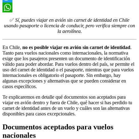
Twitter
WhatsApp
✅
Sí, puedes viajar en avión sin carnet de identidad en Chile
usando pasaporte o licencia de conducir, pero verifica siempre con
la aerolínea.
En Chile,
no es posible viajar en avión sin carnet de identidad
.
Tanto para vuelos nacionales como internacionales, la normativa
exige que los pasajeros presenten un documento de identificación
válido para poder abordar. Para vuelos dentro del país, se permite el
uso del carnet de identidad o el pasaporte, mientras que para vuelos
internacionales es obligatorio el pasaporte. Sin embargo, hay
algunas excepciones y alternativas que se pueden considerar en
casos específicos.
Te explicaremos en detalle qué documentos son aceptados para
viajar en avión dentro y fuera de Chile, qué hacer si has perdido tu
carnet de identidad antes de un vuelo y cuáles son las alternativas
disponibles para casos excepcionales.
Documentos aceptados para vuelos
nacionales