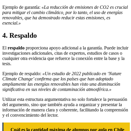
Ejemplo de garantía:
«La reducción de emisiones de CO2 es crucial
para mitigar el cambio climático, por lo tanto, el uso de energías
renovables, que ha demostrado reducir estas emisiones, es
esencial.»
4. Respaldo
El
respaldo
proporciona apoyo adicional a la garantía. Puede incluir
investigaciones adicionales, citas de expertos, estudios de casos o
cualquier otra evidencia que refuerce la conexión entre la base y la
tesis.
Ejemplo de respaldo:
«Un estudio de 2022 publicado en ‘Nature
Climate Change’ confirma que los países que han adoptado
ampliamente las energías renovables han visto una disminución
significativa en sus niveles de contaminación atmosférica.»
Utilizar esta estructura argumentativa no solo fortalece la persuasión
del argumento, sino que también ayuda a organizar y presentar la
información de manera clara y coherente, facilitando la comprensión
y el convencimiento del lector.
Cuál es la cantidad máxima de alumnos por aula en Chile