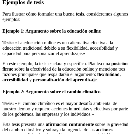
Ejemplos de tesis
Para ilustrar cómo formular una buena
tesis
, consideremos algunos
ejemplos:
Ejemplo 1: Argumento sobre la educación online
Tesis:
«La educación online es una alternativa efectiva a la
educación tradicional debido a su flexibilidad, accesibilidad y
capacidad para personalizar el aprendizaje.»
En este ejemplo, la tesis es clara y específica. Plantea una
posición
firme
sobre la efectividad de la educación online y menciona tres
razones principales que respaldarán el argumento:
flexibilidad
,
accesibilidad
y
personalización del aprendizaje
.
Ejemplo 2: Argumento sobre el cambio climático
Tesis:
«El cambio climático es el mayor desafío ambiental de
nuestro tiempo y requiere acciones inmediatas y efectivas por parte
de los gobiernos, las empresas y los individuos.»
Esta tesis presenta una
afirmación contundente
sobre la gravedad
del cambio climático y subraya la urgencia de las
acciones