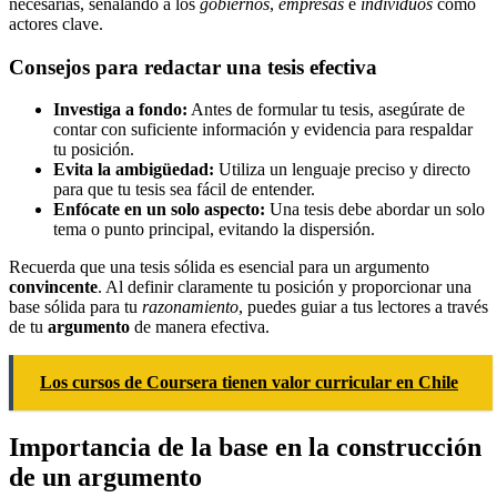
necesarias, señalando a los
gobiernos
,
empresas
e
individuos
como
actores clave.
Consejos para redactar una tesis efectiva
Investiga a fondo:
Antes de formular tu tesis, asegúrate de
contar con suficiente información y evidencia para respaldar
tu posición.
Evita la ambigüedad:
Utiliza un lenguaje preciso y directo
para que tu tesis sea fácil de entender.
Enfócate en un solo aspecto:
Una tesis debe abordar un solo
tema o punto principal, evitando la dispersión.
Recuerda que una tesis sólida es esencial para un argumento
convincente
. Al definir claramente tu posición y proporcionar una
base sólida para tu
razonamiento
, puedes guiar a tus lectores a través
de tu
argumento
de manera efectiva.
Los cursos de Coursera tienen valor curricular en Chile
Importancia de la base en la construcción
de un argumento