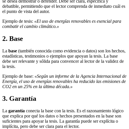
se desea demostrar o defender. Debe ser clara, específica y
debatible, permitiendo que el lector comprenda de inmediato cuál es
el punto de vista del autor.
Ejemplo de tesis:
«El uso de energías renovables es esencial para
combatir el cambio climático.»
2. Base
La
base
(también conocida como evidencia o datos) son los hechos,
estadísticas, testimonios o ejemplos que apoyan la tesis. La base
debe ser relevante y sólida para convencer al lector de la validez de
la tesis.
Ejemplo de base:
«Según un informe de la Agencia Internacional de
Energía, el uso de energías renovables ha reducido las emisiones de
CO2 en un 25% en la última década.»
3. Garantía
La
garantía
conecta la base con la tesis. Es el razonamiento lógico
que explica por qué los datos o hechos presentados en la base son
suficientes para apoyar la tesis. La garantía puede ser explícita o
implícita, pero debe ser clara para el lector.