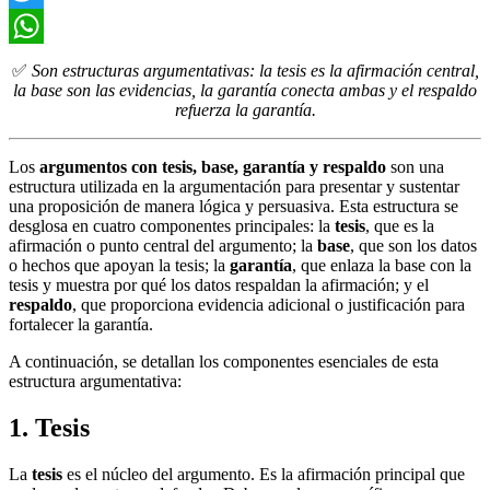
Twitter
WhatsApp
✅
Son estructuras argumentativas: la tesis es la afirmación central,
la base son las evidencias, la garantía conecta ambas y el respaldo
refuerza la garantía.
Los
argumentos con tesis, base, garantía y respaldo
son una
estructura utilizada en la argumentación para presentar y sustentar
una proposición de manera lógica y persuasiva. Esta estructura se
desglosa en cuatro componentes principales: la
tesis
, que es la
afirmación o punto central del argumento; la
base
, que son los datos
o hechos que apoyan la tesis; la
garantía
, que enlaza la base con la
tesis y muestra por qué los datos respaldan la afirmación; y el
respaldo
, que proporciona evidencia adicional o justificación para
fortalecer la garantía.
A continuación, se detallan los componentes esenciales de esta
estructura argumentativa:
1. Tesis
La
tesis
es el núcleo del argumento. Es la afirmación principal que