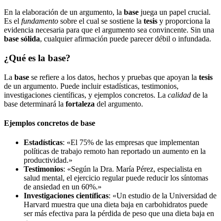
En la elaboración de un argumento, la
base
juega un papel crucial.
Es el
fundamento
sobre el cual se sostiene la
tesis
y proporciona la
evidencia necesaria para que el argumento sea convincente. Sin una
base sólida
, cualquier afirmación puede parecer débil o infundada.
¿Qué es la base?
La
base
se refiere a los datos, hechos y pruebas que apoyan la
tesis
de un argumento. Puede incluir estadísticas, testimonios,
investigaciones científicas, y ejemplos concretos. La
calidad
de la
base determinará la
fortaleza
del argumento.
Ejemplos concretos de base
Estadísticas
: «El 75% de las empresas que implementan
políticas de trabajo remoto han reportado un aumento en la
productividad.»
Testimonios
: «Según la Dra. María Pérez, especialista en
salud mental, el ejercicio regular puede reducir los síntomas
de ansiedad en un 60%.»
Investigaciones científicas
: «Un estudio de la Universidad de
Harvard muestra que una dieta baja en carbohidratos puede
ser más efectiva para la pérdida de peso que una dieta baja en