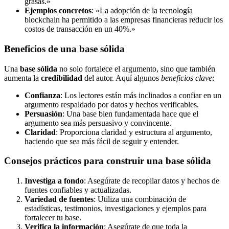
grasas.»
Ejemplos concretos
: «La adopción de la tecnología
blockchain ha permitido a las empresas financieras reducir los
costos de transacción en un 40%.»
Beneficios de una base sólida
Una
base sólida
no solo fortalece el argumento, sino que también
aumenta la
credibilidad
del autor. Aquí algunos
beneficios clave
:
Confianza
: Los lectores están más inclinados a confiar en un
argumento respaldado por datos y hechos verificables.
Persuasión
: Una base bien fundamentada hace que el
argumento sea más persuasivo y convincente.
Claridad
: Proporciona claridad y estructura al argumento,
haciendo que sea más fácil de seguir y entender.
Consejos prácticos para construir una base sólida
Investiga a fondo
: Asegúrate de recopilar datos y hechos de
fuentes confiables y actualizadas.
Variedad de fuentes
: Utiliza una combinación de
estadísticas, testimonios, investigaciones y ejemplos para
fortalecer tu base.
Verifica la información
: Asegúrate de que toda la