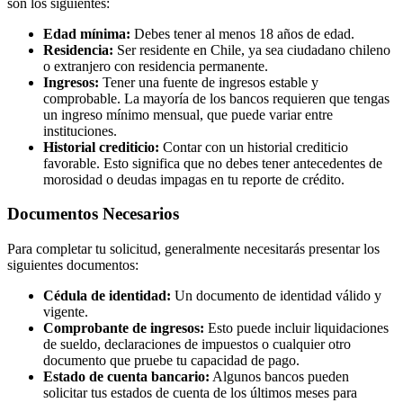
son los siguientes:
Edad mínima:
Debes tener al menos 18 años de edad.
Residencia:
Ser residente en Chile, ya sea ciudadano chileno
o extranjero con residencia permanente.
Ingresos:
Tener una fuente de ingresos estable y
comprobable. La mayoría de los bancos requieren que tengas
un ingreso mínimo mensual, que puede variar entre
instituciones.
Historial crediticio:
Contar con un historial crediticio
favorable. Esto significa que no debes tener antecedentes de
morosidad o deudas impagas en tu reporte de crédito.
Documentos Necesarios
Para completar tu solicitud, generalmente necesitarás presentar los
siguientes documentos:
Cédula de identidad:
Un documento de identidad válido y
vigente.
Comprobante de ingresos:
Esto puede incluir liquidaciones
de sueldo, declaraciones de impuestos o cualquier otro
documento que pruebe tu capacidad de pago.
Estado de cuenta bancario:
Algunos bancos pueden
solicitar tus estados de cuenta de los últimos meses para