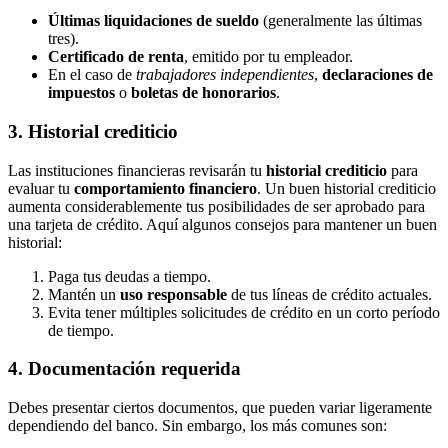
Últimas liquidaciones de sueldo
(generalmente las últimas
tres).
Certificado de renta
, emitido por tu empleador.
En el caso de
trabajadores independientes
,
declaraciones de
impuestos
o
boletas de honorarios
.
3. Historial crediticio
Las instituciones financieras revisarán tu
historial crediticio
para
evaluar tu
comportamiento financiero
. Un buen historial crediticio
aumenta considerablemente tus posibilidades de ser aprobado para
una tarjeta de crédito. Aquí algunos consejos para mantener un buen
historial:
Paga tus deudas a tiempo.
Mantén un
uso responsable
de tus líneas de crédito actuales.
Evita tener múltiples solicitudes de crédito en un corto período
de tiempo.
4. Documentación requerida
Debes presentar ciertos documentos, que pueden variar ligeramente
dependiendo del banco. Sin embargo, los más comunes son: