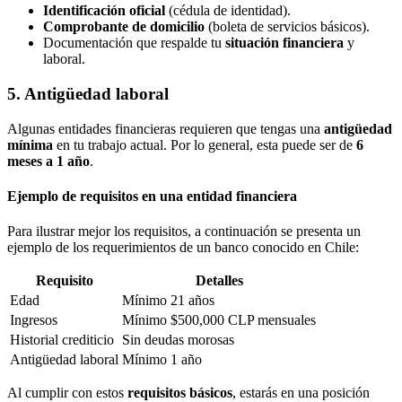
Identificación oficial
(cédula de identidad).
Comprobante de domicilio
(boleta de servicios básicos).
Documentación que respalde tu
situación financiera
y
laboral.
5. Antigüedad laboral
Algunas entidades financieras requieren que tengas una
antigüedad
mínima
en tu trabajo actual. Por lo general, esta puede ser de
6
meses a 1 año
.
Ejemplo de requisitos en una entidad financiera
Para ilustrar mejor los requisitos, a continuación se presenta un
ejemplo de los requerimientos de un banco conocido en Chile:
Requisito
Detalles
Edad
Mínimo 21 años
Ingresos
Mínimo $500,000 CLP mensuales
Historial crediticio
Sin deudas morosas
Antigüedad laboral
Mínimo 1 año
Al cumplir con estos
requisitos básicos
, estarás en una posición