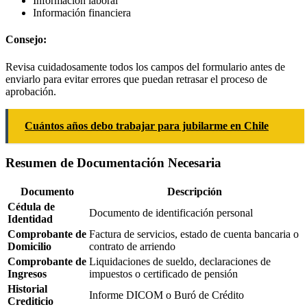
Información laboral
Información financiera
Consejo:
Revisa cuidadosamente todos los campos del formulario antes de
enviarlo para evitar errores que puedan retrasar el proceso de
aprobación.
Cuántos años debo trabajar para jubilarme en Chile
Resumen de Documentación Necesaria
Documento
Descripción
Cédula de
Documento de identificación personal
Identidad
Comprobante de
Factura de servicios, estado de cuenta bancaria o
Domicilio
contrato de arriendo
Comprobante de
Liquidaciones de sueldo, declaraciones de
Ingresos
impuestos o certificado de pensión
Historial
Informe DICOM o Buró de Crédito
Crediticio