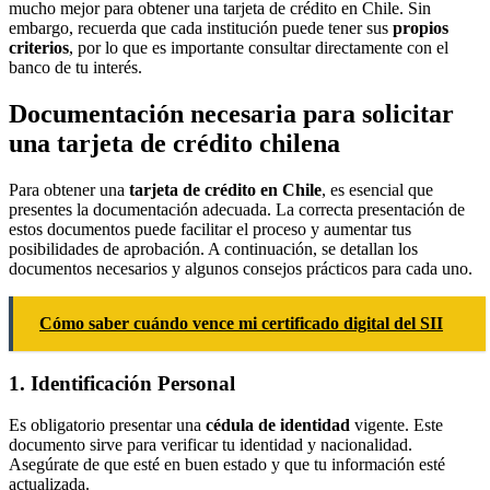
mucho mejor para obtener una tarjeta de crédito en Chile. Sin
embargo, recuerda que cada institución puede tener sus
propios
criterios
, por lo que es importante consultar directamente con el
banco de tu interés.
Documentación necesaria para solicitar
una tarjeta de crédito chilena
Para obtener una
tarjeta de crédito en Chile
, es esencial que
presentes la documentación adecuada. La correcta presentación de
estos documentos puede facilitar el proceso y aumentar tus
posibilidades de aprobación. A continuación, se detallan los
documentos necesarios y algunos consejos prácticos para cada uno.
Cómo saber cuándo vence mi certificado digital del SII
1. Identificación Personal
Es obligatorio presentar una
cédula de identidad
vigente. Este
documento sirve para verificar tu identidad y nacionalidad.
Asegúrate de que esté en buen estado y que tu información esté
actualizada.