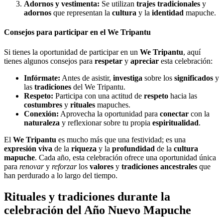
Adornos y vestimenta:
Se utilizan
trajes tradicionales
y
adornos
que representan la
cultura
y la
identidad
mapuche.
Consejos para participar en el We Tripantu
Si tienes la oportunidad de participar en un
We Tripantu
, aquí
tienes algunos consejos para
respetar
y
apreciar
esta celebración:
Infórmate:
Antes de asistir,
investiga
sobre los
significados
y
las
tradiciones
del We Tripantu.
Respeto:
Participa con una actitud de
respeto
hacia las
costumbres
y
rituales
mapuches.
Conexión:
Aprovecha la oportunidad para
conectar
con la
naturaleza
y reflexionar sobre tu propia
espiritualidad
.
El
We Tripantu
es mucho más que una festividad; es una
expresión viva
de la
riqueza
y la
profundidad
de la
cultura
mapuche
. Cada año, esta celebración ofrece una oportunidad única
para
renovar
y
reforzar
los
valores
y
tradiciones ancestrales
que
han perdurado a lo largo del tiempo.
Rituales y tradiciones durante la
celebración del Año Nuevo Mapuche