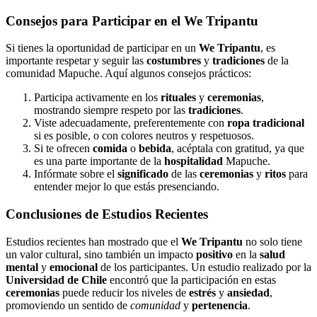
Consejos para Participar en el We Tripantu
Si tienes la oportunidad de participar en un
We Tripantu
, es
importante respetar y seguir las
costumbres
y
tradiciones
de la
comunidad Mapuche. Aquí algunos consejos prácticos:
Participa activamente en los
rituales
y
ceremonias
,
mostrando siempre respeto por las
tradiciones
.
Viste adecuadamente, preferentemente con
ropa tradicional
si es posible, o con colores neutros y respetuosos.
Si te ofrecen
comida
o
bebida
, acéptala con gratitud, ya que
es una parte importante de la
hospitalidad
Mapuche.
Infórmate sobre el
significado
de las
ceremonias
y
ritos
para
entender mejor lo que estás presenciando.
Conclusiones de Estudios Recientes
Estudios recientes han mostrado que el
We Tripantu
no solo tiene
un valor cultural, sino también un impacto
positivo
en la
salud
mental
y
emocional
de los participantes. Un estudio realizado por la
Universidad de Chile
encontró que la participación en estas
ceremonias
puede reducir los niveles de
estrés
y
ansiedad
,
promoviendo un sentido de
comunidad
y
pertenencia
.