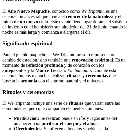
El
Año Nuevo Mapuche
, conocido como
We Tripantu
, es una
celebración ancestral que marca el
renacer de la naturaleza
y el
inicio de un nuevo ciclo
. Este evento tiene lugar durante el solsticio
de invierno en el hemisferio sur, alrededor del 21 de junio, cuando la
noche es más larga y comienza a alargarse el día.
Significado espiritual
Para el pueblo mapuche, el We Tripantu no solo representa un
cambio de estación, sino también una
renovación espiritual
. Es un
momento de
reflexión profunda
y de conexión con los
antepasados
y la
Madre Tierra
o
Pachamama
. Durante esta
celebración, los mapuches realizan
rituales
y
ceremonias
que
buscan la
armonía
con el entorno natural y el universo.
Rituales y ceremonias
El We Tripantu incluye una serie de
rituales
que varían entre las
comunidades, pero que comparten elementos comunes:
Purificación:
Se realizan baños en ríos y lagos antes del
amanecer para
purificar el cuerpo y el alma
.
Ofrecimientos:
Se ofrecen alimentos y bebidas a la