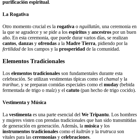
purificación espiritual
.
La Rogativa
Otro momento crucial es la
rogativa
o
nguillatún
, una ceremonia en
la que se agradece y se pide a los
espíritus
y
ancestros
por un buen
año. En esta ceremonia, que puede durar varios días, se realizan
cantos
,
danzas
y
ofrendas
a la
Madre Tierra
, pidiendo por la
fertilidad
de los campos y la
prosperidad
de la comunidad.
Elementos Tradicionales
Los
elementos tradicionales
son fundamentales durante esta
celebración. Se utilizan vestimentas típicas como el
chamal
y la
trarihue
, y se preparan comidas especiales como el
muday
(bebida
fermentada de trigo o maíz) y el
catuto
(pan hecho de trigo cocido).
Vestimenta y Música
La
vestimenta
es una parte esencial del
We Tripantu
. Los hombres
y mujeres visten con prendas tradicionales que han sido transmitidas
de generación en generación. Además, la
música
y los
instrumentos tradicionales
como el
kultrún
y la
trutruca
son
vitales para las
ceremonias
y
celebraciones
.