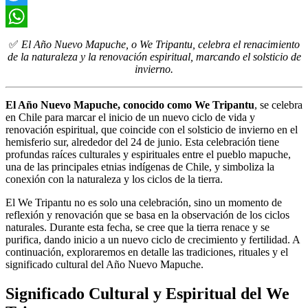
Twitter
WhatsApp
✅
El Año Nuevo Mapuche, o We Tripantu, celebra el renacimiento
de la naturaleza y la renovación espiritual, marcando el solsticio de
invierno.
El Año Nuevo Mapuche, conocido como We Tripantu
, se celebra
en Chile para marcar el inicio de un nuevo ciclo de vida y
renovación espiritual, que coincide con el solsticio de invierno en el
hemisferio sur, alrededor del 24 de junio. Esta celebración tiene
profundas raíces culturales y espirituales entre el pueblo mapuche,
una de las principales etnias indígenas de Chile, y simboliza la
conexión con la naturaleza y los ciclos de la tierra.
El We Tripantu no es solo una celebración, sino un momento de
reflexión y renovación que se basa en la observación de los ciclos
naturales. Durante esta fecha, se cree que la tierra renace y se
purifica, dando inicio a un nuevo ciclo de crecimiento y fertilidad. A
continuación, exploraremos en detalle las tradiciones, rituales y el
significado cultural del Año Nuevo Mapuche.
Significado Cultural y Espiritual del We