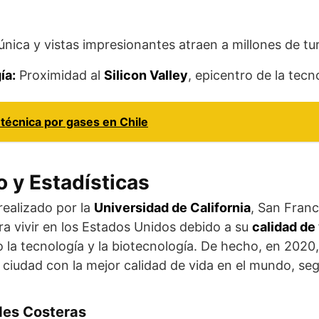
nica y vistas impresionantes atraen a millones de tu
ía:
Proximidad al
Silicon Valley
, epicentro de la tecn
técnica por gases en Chile
 y Estadísticas
realizado por la
Universidad de California
, San Franc
a vivir en los Estados Unidos debido a su
calidad de
 la tecnología y la biotecnología. De hecho, en 2020
a ciudad con la mejor calidad de vida en el mundo, se
des Costeras