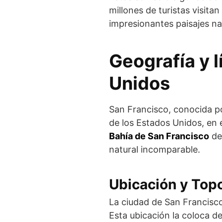
millones de turistas visitan
impresionantes paisajes na
Geografía y 
Unidos
San Francisco, conocida po
de los Estados Unidos, en e
Bahía de San Francisco
de
natural incomparable.
Ubicación y Top
La ciudad de San Francis
Esta ubicación la coloca d