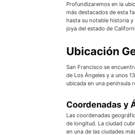
Profundizaremos en la ubi
más destacados de esta fas
hasta su notable historia 
joya del estado de Californ
Ubicación Ge
San Francisco se encuentr
de Los Ángeles y a unos 13
ubicada en una península r
Coordenadas y Á
Las coordenadas geográfic
de longitud. La ciudad cubr
en una de las ciudades má