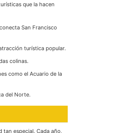
urísticas que la hacen
 conecta San Francisco
tracción turística popular.
das colinas.
nes como el Acuario de la
a del Norte.
 tan especial. Cada año,