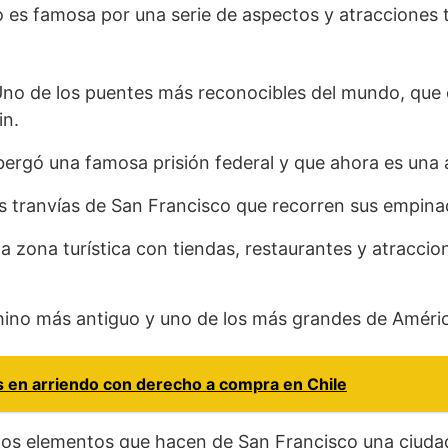
 es famosa por una serie de aspectos y atracciones t
no de los puentes más reconocibles del mundo, que
in.
bergó una famosa prisión federal y que ahora es una a
s tranvías de San Francisco que recorren sus empina
 zona turística con tiendas, restaurantes y atraccio
chino más antiguo y uno de los más grandes de Améric
 en arriendo con derecho a compra en Chile
los elementos que hacen de San Francisco una ciudad