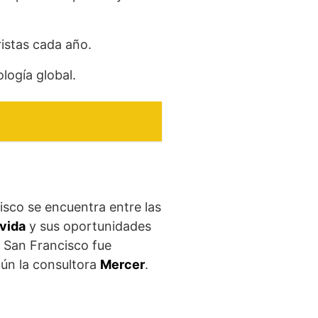
ristas cada año.
ología global.
isco se encuentra entre las
 vida
y sus oportunidades
, San Francisco fue
gún la consultora
Mercer
.