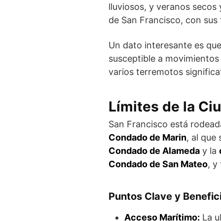
lluviosos, y veranos secos 
de San Francisco, con su
Un dato interesante es qu
susceptible a movimientos 
varios terremotos significa
Límites de la Ci
San Francisco está rodeada 
Condado de Marin
, al que
Condado de Alameda
y la
Condado de San Mateo
, y
Puntos Clave y Benefic
Acceso Marítimo:
La u