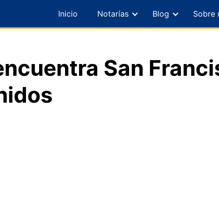
Inicio
Notarías
Blog
Sobre 
encuentra San Franci
nidos