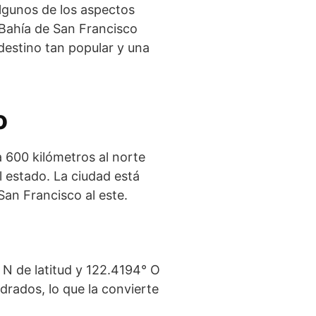
lgunos de los aspectos
 Bahía de San Francisco
destino tan popular y una
o
 600 kilómetros al norte
l estado. La ciudad está
San Francisco al este.
N de latitud y 122.4194° O
drados, lo que la convierte