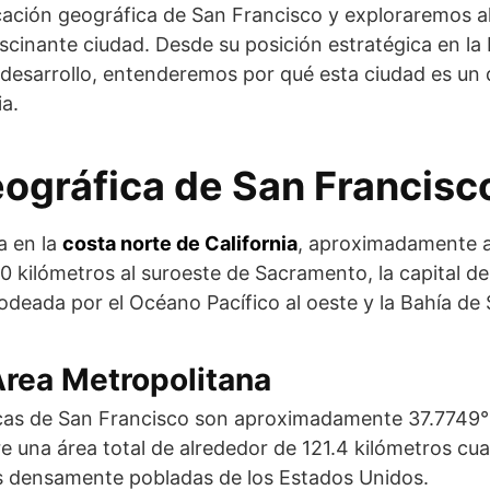
cación geográfica de San Francisco y exploraremos a
cinante ciudad. Desde su posición estratégica en la
y desarrollo, entenderemos por qué esta ciudad es un 
ia.
ográfica de San Francisc
a en la
costa norte de California
, aproximadamente a
0 kilómetros al suroeste de Sacramento, la capital de
odeada por el Océano Pacífico al oeste y la Bahía de 
rea Metropolitana
as de San Francisco son aproximadamente 37.7749° 
e una área total de alrededor de 121.4 kilómetros cua
s densamente pobladas de los Estados Unidos.