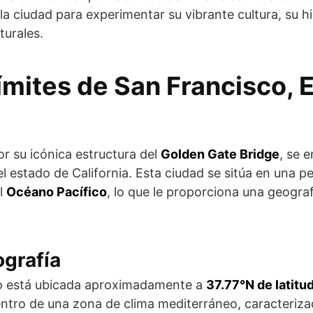
 la ciudad para experimentar su vibrante cultura, su hi
turales.
límites de San Francisco, 
r su icónica estructura del
Golden Gate Bridge
, se 
l estado de California. Esta ciudad se sitúa en una p
l
Océano Pacífico
, lo que le proporciona una geograf
ografía
co está ubicada aproximadamente a
37.77°N de latitu
entro de una zona de clima mediterráneo, caracteriza