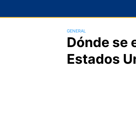
Saltar
al
contenido
GENERAL
Dónde se 
Estados U