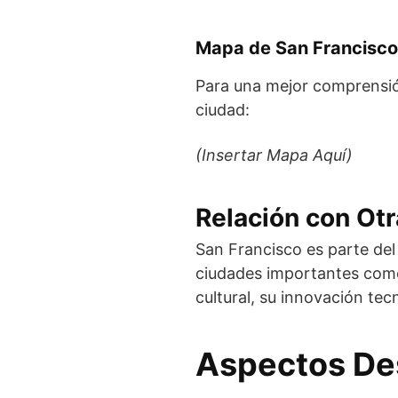
Mapa de San Francisco
Para una mejor comprensió
ciudad:
(Insertar Mapa Aquí)
Relación con Ot
San Francisco es parte del
ciudades importantes como
cultural, su innovación te
Aspectos De