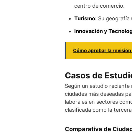
centro de comercio.
Turismo:
Su geografía ú
Innovación y Tecnolog
Cómo aprobar la revisión 
Casos de Estudio
Según un estudio reciente 
ciudades más deseadas par
laborales en sectores como
clasificada como la tercer
Comparativa de Ciuda