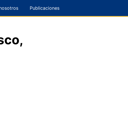
nosotros
Publicaciones
sco,