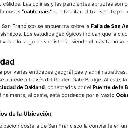
y cálidos. Las colinas y las pendientes abruptas son ca
s famosos
“cable cars”
que facilitan el transporte por 
e San Francisco se encuentra sobre la
Falla de San A
sísmicos. Los estudios geológicos indican que la ci
tivos a lo largo de su historia, siendo el más famoso 
udad
por varias entidades geográficas y administrativas. A
 se accede a través del Golden Gate Bridge. Al este, la
ciudad de Oakland
, conectados por el
Puente de la 
 finalmente, al oeste, está bordeada por el vasto
Océa
ios de la Ubicación
bicación costera de San Francisco la convierte en un