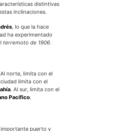
racterísticas distintivas
estas inclinaciones.
ndrés
, lo que la hace
udad ha experimentado
el
terremoto de 1906
.
l norte, limita con el
 ciudad limita con el
Bahía
. Al sur, limita con el
no Pacífico
.
 importante puerto y