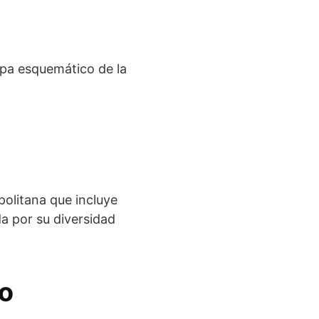
apa esquemático de la
politana que incluye
a por su diversidad
o