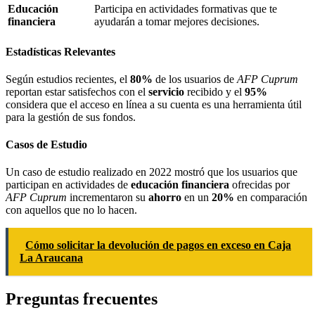
Educación
Participa en actividades formativas que te
financiera
ayudarán a tomar mejores decisiones.
Estadísticas Relevantes
Según estudios recientes, el
80%
de los usuarios de
AFP Cuprum
reportan estar satisfechos con el
servicio
recibido y el
95%
considera que el acceso en línea a su cuenta es una herramienta útil
para la gestión de sus fondos.
Casos de Estudio
Un caso de estudio realizado en 2022 mostró que los usuarios que
participan en actividades de
educación financiera
ofrecidas por
AFP Cuprum
incrementaron su
ahorro
en un
20%
en comparación
con aquellos que no lo hacen.
Cómo solicitar la devolución de pagos en exceso en Caja
La Araucana
Preguntas frecuentes