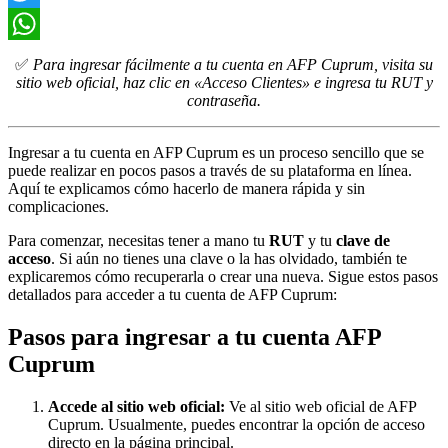
Twitter
WhatsApp
✅
Para ingresar fácilmente a tu cuenta en AFP Cuprum, visita su
sitio web oficial, haz clic en «Acceso Clientes» e ingresa tu RUT y
contraseña.
Ingresar a tu cuenta en AFP Cuprum es un proceso sencillo que se
puede realizar en pocos pasos a través de su plataforma en línea.
Aquí te explicamos cómo hacerlo de manera rápida y sin
complicaciones.
Para comenzar, necesitas tener a mano tu
RUT
y tu
clave de
acceso
. Si aún no tienes una clave o la has olvidado, también te
explicaremos cómo recuperarla o crear una nueva. Sigue estos pasos
detallados para acceder a tu cuenta de AFP Cuprum:
Pasos para ingresar a tu cuenta AFP
Cuprum
Accede al sitio web oficial:
Ve al sitio web oficial de AFP
Cuprum. Usualmente, puedes encontrar la opción de acceso
directo en la página principal.