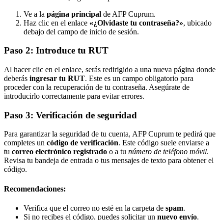
Ve a la
página principal
de AFP Cuprum.
Haz clic en el enlace
«¿Olvidaste tu contraseña?»
, ubicado
debajo del campo de inicio de sesión.
Paso 2: Introduce tu RUT
Al hacer clic en el enlace, serás redirigido a una nueva página donde
deberás
ingresar tu RUT
. Este es un campo obligatorio para
proceder con la recuperación de tu contraseña. Asegúrate de
introducirlo correctamente para evitar errores.
Paso 3: Verificación de seguridad
Para garantizar la seguridad de tu cuenta, AFP Cuprum te pedirá que
completes un
código de verificación
. Este código suele enviarse a
tu
correo electrónico registrado
o a tu
número de teléfono móvil
.
Revisa tu bandeja de entrada o tus mensajes de texto para obtener el
código.
Recomendaciones:
Verifica que el correo no esté en la carpeta de
spam
.
Si no recibes el código, puedes solicitar un
nuevo envío
.