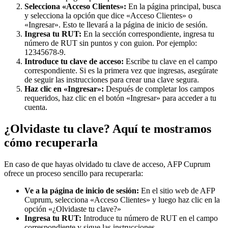
Selecciona «Acceso Clientes»:
En la página principal, busca
y selecciona la opción que dice «Acceso Clientes» o
«Ingresar». Esto te llevará a la página de inicio de sesión.
Ingresa tu RUT:
En la sección correspondiente, ingresa tu
número de RUT sin puntos y con guion. Por ejemplo:
12345678-9.
Introduce tu clave de acceso:
Escribe tu clave en el campo
correspondiente. Si es la primera vez que ingresas, asegúrate
de seguir las instrucciones para crear una clave segura.
Haz clic en «Ingresar»:
Después de completar los campos
requeridos, haz clic en el botón «Ingresar» para acceder a tu
cuenta.
¿Olvidaste tu clave? Aquí te mostramos
cómo recuperarla
En caso de que hayas olvidado tu clave de acceso, AFP Cuprum
ofrece un proceso sencillo para recuperarla:
Ve a la página de inicio de sesión:
En el sitio web de AFP
Cuprum, selecciona «Acceso Clientes» y luego haz clic en la
opción «¿Olvidaste tu clave?»
Ingresa tu RUT:
Introduce tu número de RUT en el campo
correspondiente y sigue las instrucciones.