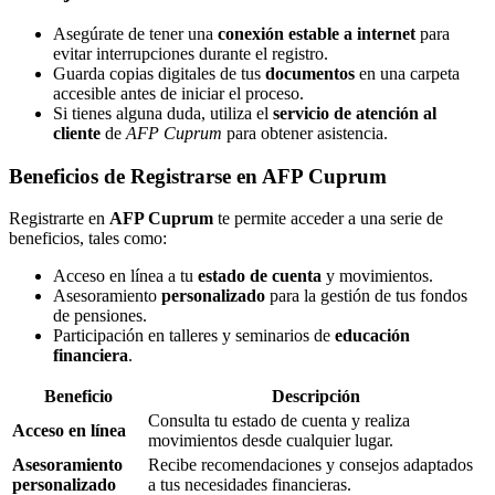
Asegúrate de tener una
conexión estable a internet
para
evitar interrupciones durante el registro.
Guarda copias digitales de tus
documentos
en una carpeta
accesible antes de iniciar el proceso.
Si tienes alguna duda, utiliza el
servicio de atención al
cliente
de
AFP Cuprum
para obtener asistencia.
Beneficios de Registrarse en AFP Cuprum
Registrarte en
AFP Cuprum
te permite acceder a una serie de
beneficios, tales como:
Acceso en línea a tu
estado de cuenta
y movimientos.
Asesoramiento
personalizado
para la gestión de tus fondos
de pensiones.
Participación en talleres y seminarios de
educación
financiera
.
Beneficio
Descripción
Consulta tu estado de cuenta y realiza
Acceso en línea
movimientos desde cualquier lugar.
Asesoramiento
Recibe recomendaciones y consejos adaptados
personalizado
a tus necesidades financieras.