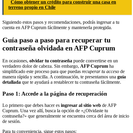
Cómo obtener un crédito para construir una casa en
terreno propio en Chile
Siguiendo estos pasos y recomendaciones, podrás ingresar a tu
cuenta en AFP Cuprum fácilmente y mantenerla protegida.
Guía paso a paso para recuperar tu
contraseña olvidada en AFP Cuprum
En ocasiones,
olvidar tu contraseña
puede convertirse en un
verdadero dolor de cabeza. Sin embargo,
AFP Cuprum
ha
simplificado este proceso para que puedas
recuperar tu acceso
de
manera rápida y sencilla. A continuación, te presentamos una
guía
detallada
que te ayudará a restablecer tu contraseña fácilmente.
Paso 1: Accede a la página de recuperación
Lo primero que debes hacer es
ingresar al sitio web
de AFP
Cuprum. Una vez allí, busca la opción de «¿Olvidaste tu
contraseña?» que generalmente se encuentra cerca del área de inicio
de sesión.
Para tu conveniencia, sigue estos pasos: