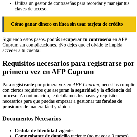
Utiliza un gestor de contraseñas para recordar y manejar tus
claves de acceso.
Cómo ganar dinero en línea sin usar tarjeta de crédito
Siguiendo estos pasos, podrás
recuperar tu contraseña
en AFP
Cuprum sin complicaciones. ¡No dejes que el olvido te impida
acceder a tu cuenta!
Requisitos necesarios para registrarse por
primera vez en AFP Cuprum
Para
registrarte
por primera vez en
AFP Cuprum
, necesitas cumplir
con ciertos requisitos que aseguran la
seguridad
y la
eficiencia
del
proceso. A continuación, te detallamos los pasos y requisitos
necesarios para que puedas empezar a gestionar tus
fondos de
pensiones
de manera fácil y rápida.
Documentos Necesarios
Cédula de Identidad
vigente.
Comprobante de domicilio
reciente (no mayor a 3 meses).