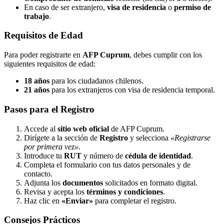
En caso de ser extranjero,
visa de residencia
o
permiso de
trabajo
.
Requisitos de Edad
Para poder registrarte en
AFP Cuprum
, debes cumplir con los
siguientes requisitos de edad:
18 años
para los ciudadanos chilenos.
21 años
para los extranjeros con visa de residencia temporal.
Pasos para el Registro
Accede al
sitio web oficial
de AFP Cuprum.
Dirígete a la sección de
Registro
y selecciona
«Registrarse
por primera vez»
.
Introduce tu
RUT
y número de
cédula de identidad
.
Completa el formulario con tus datos personales y de
contacto.
Adjunta los
documentos
solicitados en formato digital.
Revisa y acepta los
términos y condiciones
.
Haz clic en
«Enviar»
para completar el registro.
Consejos Prácticos