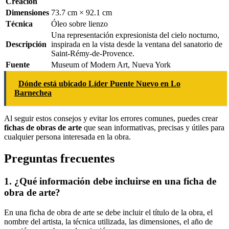
Creación
Dimensiones
73.7 cm × 92.1 cm
Técnica
Óleo sobre lienzo
Una representación expresionista del cielo nocturno,
Descripción
inspirada en la vista desde la ventana del sanatorio de
Saint-Rémy-de-Provence.
Fuente
Museum of Modern Art, Nueva York
Dónde está ubicado Líder Puente Nuevo en Lo
Barnechea
Al seguir estos consejos y evitar los errores comunes, puedes crear
fichas de obras de arte
que sean informativas, precisas y útiles para
cualquier persona interesada en la obra.
Preguntas frecuentes
1. ¿Qué información debe incluirse en una ficha de
obra de arte?
En una ficha de obra de arte se debe incluir el título de la obra, el
nombre del artista, la técnica utilizada, las dimensiones, el año de