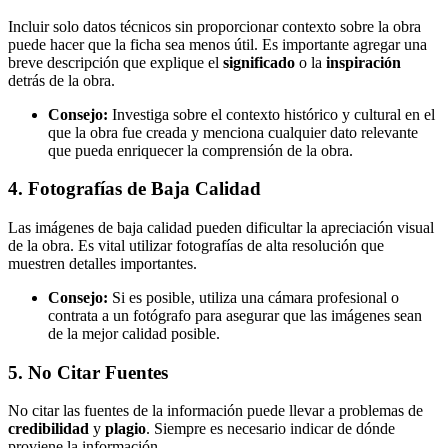
Incluir solo datos técnicos sin proporcionar contexto sobre la obra
puede hacer que la ficha sea menos útil. Es importante agregar una
breve descripción que explique el
significado
o la
inspiración
detrás de la obra.
Consejo:
Investiga sobre el contexto histórico y cultural en el
que la obra fue creada y menciona cualquier dato relevante
que pueda enriquecer la comprensión de la obra.
4. Fotografías de Baja Calidad
Las imágenes de baja calidad pueden dificultar la apreciación visual
de la obra. Es vital utilizar fotografías de alta resolución que
muestren detalles importantes.
Consejo:
Si es posible, utiliza una cámara profesional o
contrata a un fotógrafo para asegurar que las imágenes sean
de la mejor calidad posible.
5. No Citar Fuentes
No citar las fuentes de la información puede llevar a problemas de
credibilidad
y
plagio
. Siempre es necesario indicar de dónde
proviene la información.