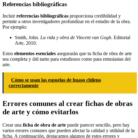
Referencias bibliográficas
Incluir
referencias bibliográficas
proporciona credibilidad y
permite a otros investigadores profundizar en el estudio de la obra.
Por ejemplo:
Smith, John.
La vida y obra de Vincent van Gogh
. Editorial
Arte, 2010.
Estos
elementos esenciales
asegurarán que tu ficha de obra de arte
sea completa y útil tanto para estudiosos como para entusiastas del
arte.
Cómo se usan las espuelas de huaso chileno
correctamente
Errores comunes al crear fichas de obras
de arte y cómo evitarlos
Crear una
ficha de obra de arte
puede parecer sencillo, pero hay
varios errores comunes que pueden afectar la calidad y utilidad de la
ficha. A continuación, destacamos algunos de estos errores y