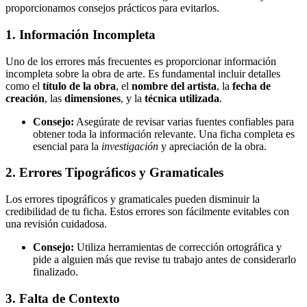
proporcionamos consejos prácticos para evitarlos.
1. Información Incompleta
Uno de los errores más frecuentes es proporcionar información
incompleta sobre la obra de arte. Es fundamental incluir detalles
como el
título de la obra
, el
nombre del artista
, la
fecha de
creación
, las
dimensiones
, y la
técnica utilizada
.
Consejo:
Asegúrate de revisar varias fuentes confiables para
obtener toda la información relevante. Una ficha completa es
esencial para la
investigación
y apreciación de la obra.
2. Errores Tipográficos y Gramaticales
Los errores tipográficos y gramaticales pueden disminuir la
credibilidad de tu ficha. Estos errores son fácilmente evitables con
una revisión cuidadosa.
Consejo:
Utiliza herramientas de corrección ortográfica y
pide a alguien más que revise tu trabajo antes de considerarlo
finalizado.
3. Falta de Contexto