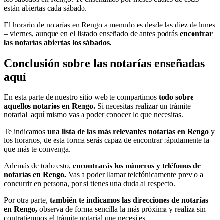
están abiertas cada sábado.
El horario de notarías en Rengo a menudo es desde las diez de lunes
– viernes, aunque en el listado enseñado de antes podrás
encontrar
las notarías abiertas los sábados.
Conclusión sobre las notarías enseñadas
aquí
En esta parte de nuestro sitio web te compartimos
todo sobre
aquellos notarios en Rengo.
Si necesitas realizar un trámite
notarial, aquí mismo vas a poder conocer lo que necesitas.
Te indicamos
una lista de las más relevantes notarías en Rengo
y
los horarios, de esta forma serás capaz de encontrar rápidamente la
que más te convenga.
Además de todo esto,
encontrarás los números y teléfonos de
notarías en Rengo.
Vas a poder llamar telefónicamente previo a
concurrir en persona, por si tienes una duda al respecto.
Por otra parte,
también te indicamos las direcciones de notarías
en Rengo,
observa de forma sencilla la más próxima y realiza sin
contratiempos el trámite notarial que necesites.