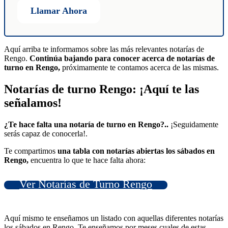
Llamar Ahora
Aquí arriba te informamos sobre las más relevantes notarías de
Rengo.
Continúa bajando para conocer acerca de notarías de
turno en Rengo,
próximamente te contamos acerca de las mismas.
Notarías de turno Rengo: ¡Aquí te las
señalamos!
¿Te hace falta una notaría de turno en Rengo?..
¡Seguidamente
serás capaz de conocerla!.
Te compartimos
una tabla con notarías abiertas los sábados en
Rengo,
encuentra lo que te hace falta ahora:
Ver Notarías de Turno Rengo
Aquí mismo te enseñamos un listado con aquellas diferentes notarías
los sábados en Rengo. Te enseñamos por meses cuales de estas