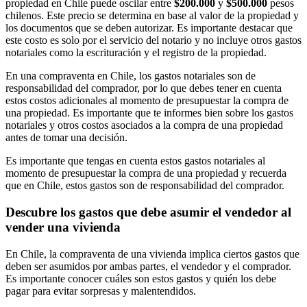
propiedad en Chile puede oscilar entre
$200.000
y
$500.000
pesos
chilenos. Este precio se determina en base al valor de la propiedad y
los documentos que se deben autorizar. Es importante destacar que
este costo es solo por el servicio del notario y no incluye otros gastos
notariales como la escrituración y el registro de la propiedad.
En una compraventa en Chile, los gastos notariales son de
responsabilidad del comprador, por lo que debes tener en cuenta
estos costos adicionales al momento de presupuestar la compra de
una propiedad. Es importante que te informes bien sobre los gastos
notariales y otros costos asociados a la compra de una propiedad
antes de tomar una decisión.
Es importante que tengas en cuenta estos gastos notariales al
momento de presupuestar la compra de una propiedad y recuerda
que en Chile, estos gastos son de responsabilidad del comprador.
Descubre los gastos que debe asumir el vendedor al
vender una vivienda
En Chile, la compraventa de una vivienda implica ciertos gastos que
deben ser asumidos por ambas partes, el vendedor y el comprador.
Es importante conocer cuáles son estos gastos y quién los debe
pagar para evitar sorpresas y malentendidos.