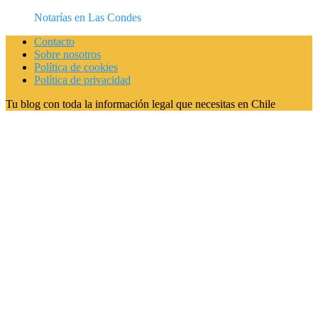
Notarías en Las Condes
Contacto
Sobre nosotros
Política de cookies
Política de privacidad
Tu blog con toda la información legal que necesitas en Chile